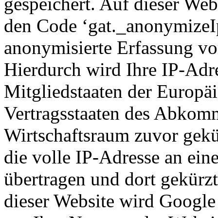
gespeichert. Auf dieser We
den Code ‘gat._anonymizeIp(
anonymisierte Erfassung vo
Hierdurch wird Ihre IP-Adr
Mitgliedstaaten der Europä
Vertragsstaaten des Abkom
Wirtschaftsraum zuvor gekü
die volle IP-Adresse an ei
übertragen und dort gekürzt
dieser Website wird Google