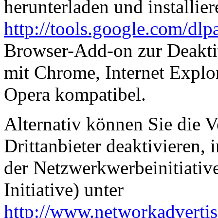
herunterladen und installier
http://tools.google.com/dl
Browser-Add-on zur Deaktiv
mit Chrome, Internet Explor
Opera kompatibel.
Alternativ können Sie die
Drittanbieter deaktivieren,
der Netzwerkwerbeinitiativ
Initiative) unter
http://www.networkadvertis