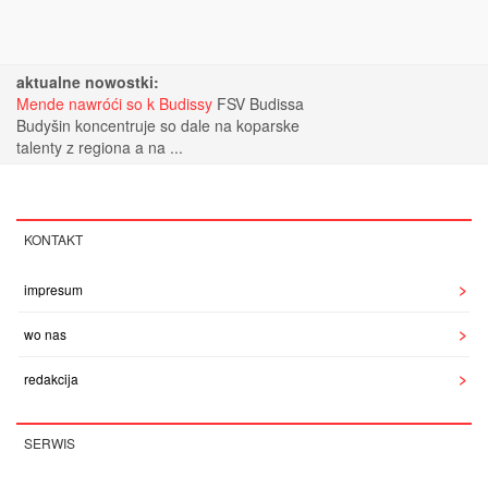
aktualne nowostki:
Mende nawróći so k Budissy
FSV Budissa
Budyšin koncentruje so dale na koparske
talenty z regiona a na ...
KONTAKT
impresum
wo nas
redakcija
SERWIS