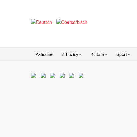
Aktualne
Z Łužicy
Kultura
Sport