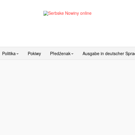
Politika
Pokiwy
Předźenak
Ausgabe in deutscher Spr