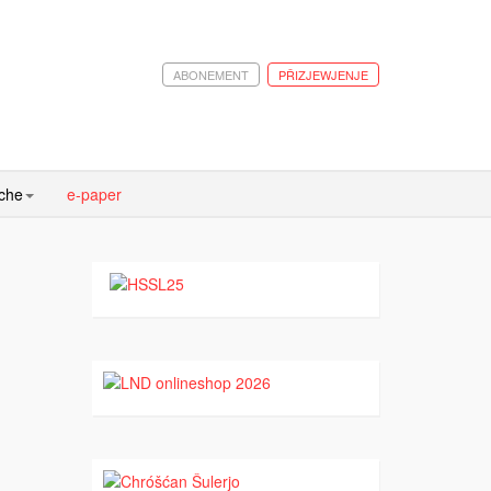
ABONEMENT
PŘIZJEWJENJE
ache
e-paper