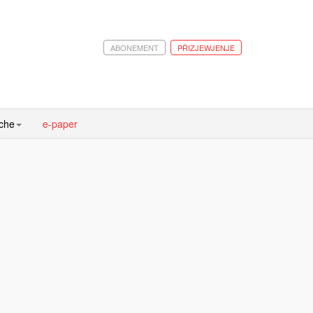
ABONEMENT
PŘIZJEWJENJE
ache
e-paper