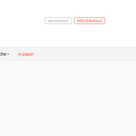
ABONEMENT
PŘIZJEWJENJE
ache
e-paper