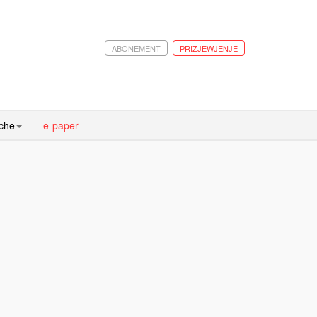
ABONEMENT
PŘIZJEWJENJE
ache
e-paper