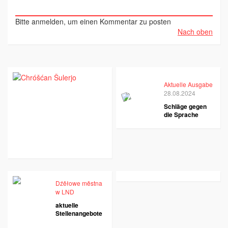
Bitte anmelden, um einen Kommentar zu posten
Nach oben
Aktuelle Ausgabe
28.08.2024
Schläge gegen
die Sprache
Dźěłowe městna
w LND
aktuelle
Stellenangebote