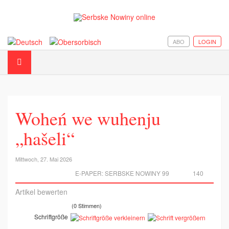
ABO
LOGIN
Woheń we wuhenju
„hašeli“
Mittwoch, 27. Mai 2026
E-PAPER:
SERBSKE NOWINY 99
140
Artikel bewerten
(0 Stimmen)
Schriftgröße