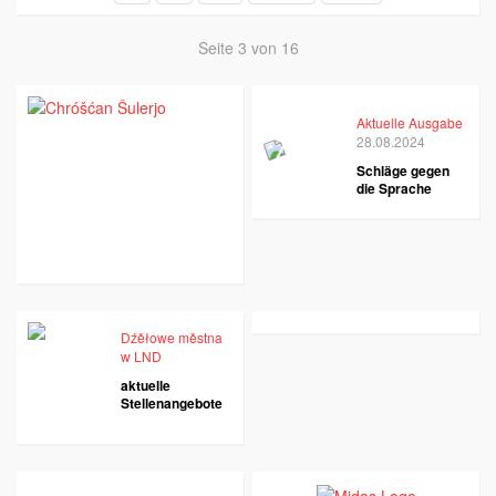
Seite 3 von 16
Aktuelle Ausgabe
28.08.2024
Schläge gegen
die Sprache
Dźěłowe městna
w LND
aktuelle
Stellenangebote