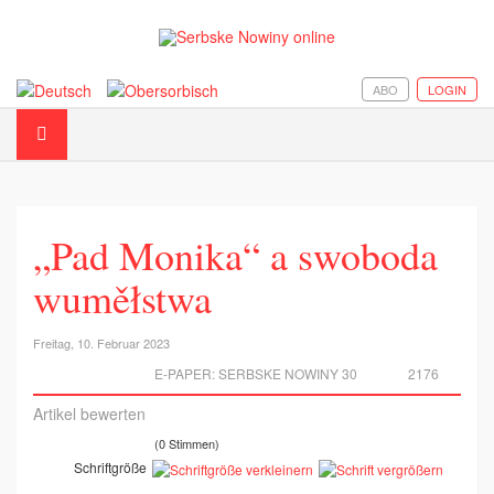
ABO
LOGIN
„Pad Monika“ a swoboda
wuměłstwa
Freitag, 10. Februar 2023
E-PAPER:
SERBSKE NOWINY 30
2176
Artikel bewerten
(0 Stimmen)
Schriftgröße