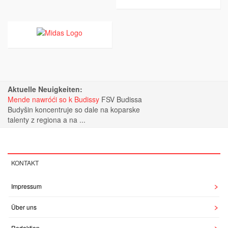
Aktuelle Neuigkeiten:
Mende nawróći so k Budissy
FSV Budissa
Budyšin koncentruje so dale na koparske
talenty z regiona a na ...
KONTAKT
Impressum
Über uns
Redaktion