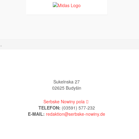
.
Sukelnska 27
02625 Budyšin
Serbske Nowiny pola
TELEFON:
(03591) 577-232
E-MAIL: