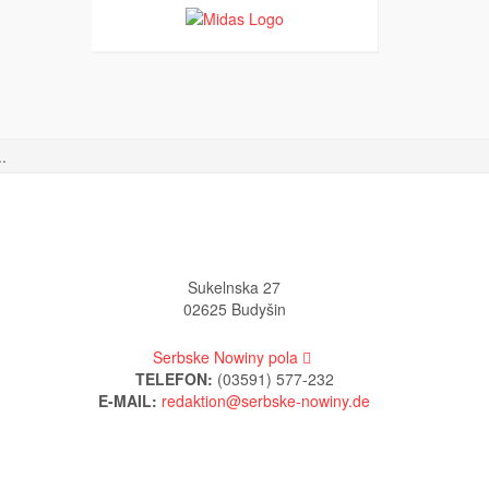
.
Sukelnska 27
02625 Budyšin
Serbske Nowiny pola
TELEFON:
(03591) 577-232
E-MAIL: