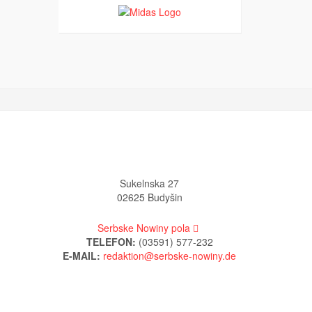
Sukelnska 27
02625 Budyšin
Serbske Nowiny pola
TELEFON:
(03591) 577-232
E-MAIL: