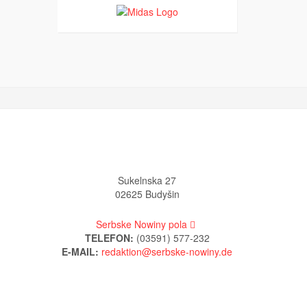
Sukelnska 27
02625 Budyšin
Serbske Nowiny pola
TELEFON:
(03591) 577-232
E-MAIL: