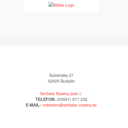
Sukelnska 27
02625 Budyšin
Serbske Nowiny pola
TELEFON:
(03591) 577-232
E-MAIL: