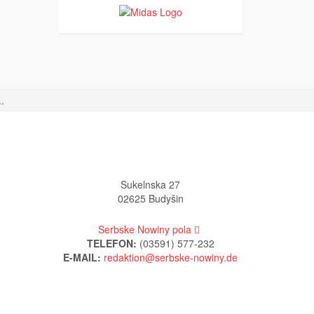
.
Sukelnska 27
02625 Budyšin
Serbske Nowiny pola
TELEFON:
(03591) 577-232
E-MAIL: