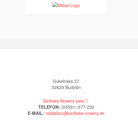
Sukelnska 27
02625 Budyšin
Serbske Nowiny pola
TELEFON:
(03591) 577-232
E-MAIL: