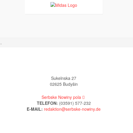
.
Sukelnska 27
02625 Budyšin
Serbske Nowiny pola
TELEFON:
(03591) 577-232
E-MAIL: