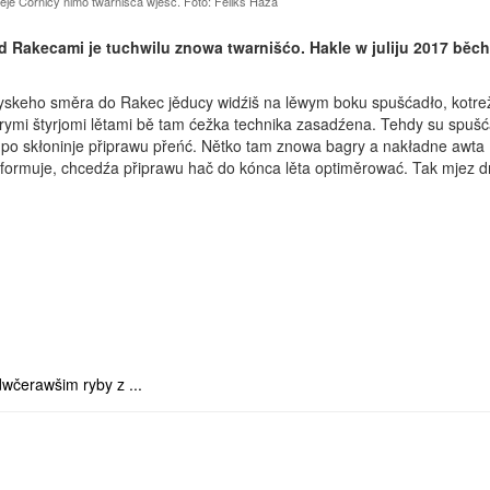
je Čornicy nimo twarnišća wjesć. Foto: Feliks Haza
Rakecami je tuchwilu znowa twarnišćo. Hakle w juliju 2017 běch
.
skeho směra do Rakec jěducy widźiš na lěwym boku spušćadło, kotre
rymi štyrjomi lětami bě tam ćežka technika zasadźena. Tehdy su spuš
ta po skłoninje připrawu přeńć. Nětko tam znowa bagry a nakładne awta
nformuje, chcedźa připrawu hač do kónca lěta optiměrować. Tak mjez 
dwčerawšim ryby z ...