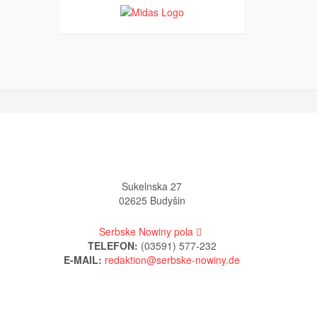
Sukelnska 27
02625 Budyšin
Serbske Nowiny pola
TELEFON:
(03591) 577-232
E-MAIL: