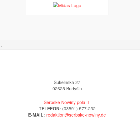
.
Sukelnska 27
02625 Budyšin
Serbske Nowiny pola
TELEFON:
(03591) 577-232
E-MAIL: