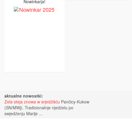
Nowinkarja!
aktualne nowostki:
Zela steja znowa w srjedźišću
Pančicy-Kukow
(SN/MWj). Tradicionalnje njedźelu po
swjedźenju Marije ...