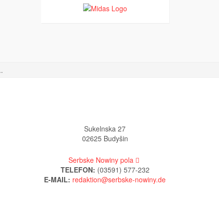
.
Sukelnska 27
02625 Budyšin
Serbske Nowiny pola
TELEFON:
(03591) 577-232
E-MAIL: