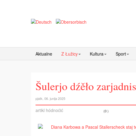
Aktualne
Z Łužicy
Kultura
Sport
Šulerjo dźěło zarjadni
pjatk, 06. junija 2025
artikl hódnoćić
(0 )