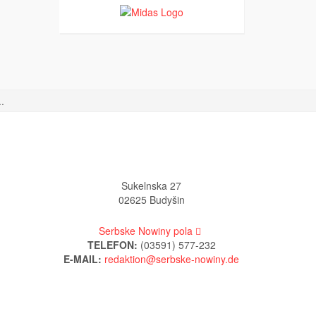
.
Sukelnska 27
02625 Budyšin
Serbske Nowiny pola
TELEFON:
(03591) 577-232
E-MAIL: