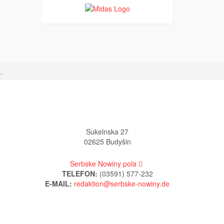
.
Sukelnska 27
02625 Budyšin
Serbske Nowiny pola
TELEFON:
(03591) 577-232
E-MAIL: