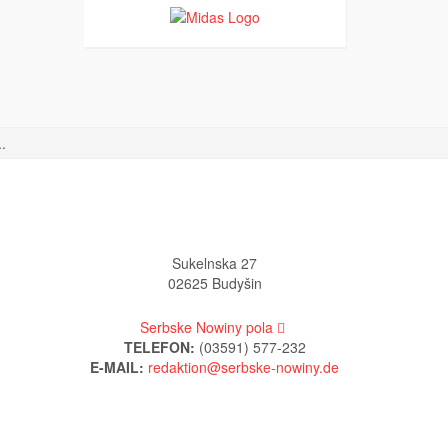
.
Sukelnska 27
02625 Budyšin
Serbske Nowiny pola
TELEFON:
(03591) 577-232
E-MAIL: