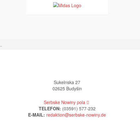
.
Sukelnska 27
02625 Budyšin
Serbske Nowiny pola
TELEFON:
(03591) 577-232
E-MAIL: