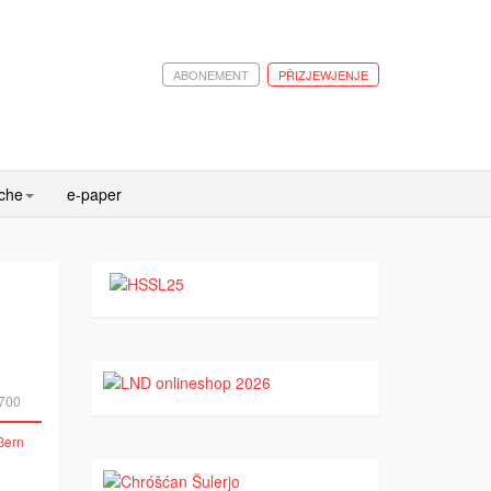
ABONEMENT
PŘIZJEWJENJE
ache
e-paper
700