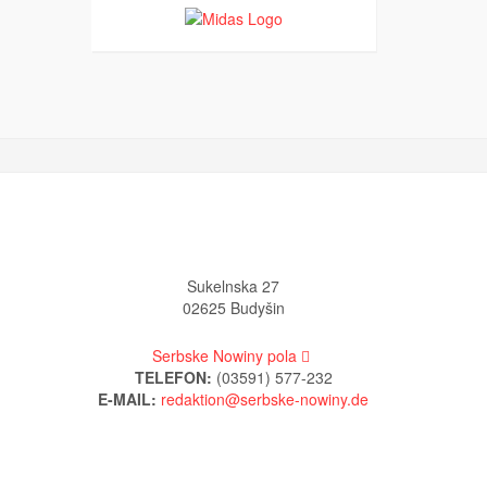
Sukelnska 27
02625 Budyšin
Serbske Nowiny pola
TELEFON:
(03591) 577-232
E-MAIL: