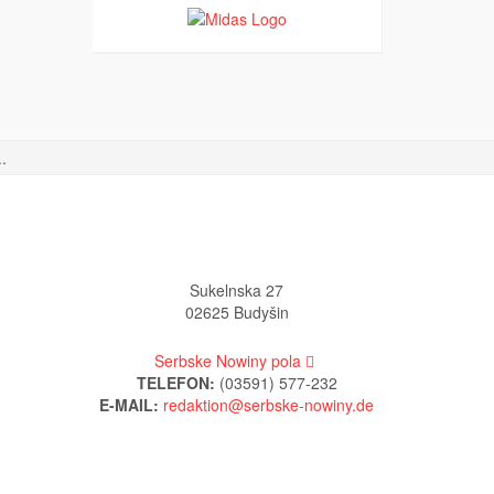
.
Sukelnska 27
02625 Budyšin
Serbske Nowiny pola
TELEFON:
(03591) 577-232
E-MAIL: